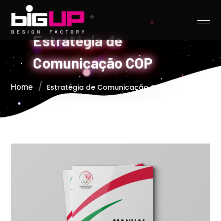
Estratégia de
Comunicação COP
Home
Estratégia de Comunicação COP