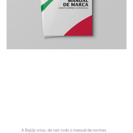
A BigUp criou, de raíz todo o manual de normas