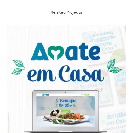
Related Projects