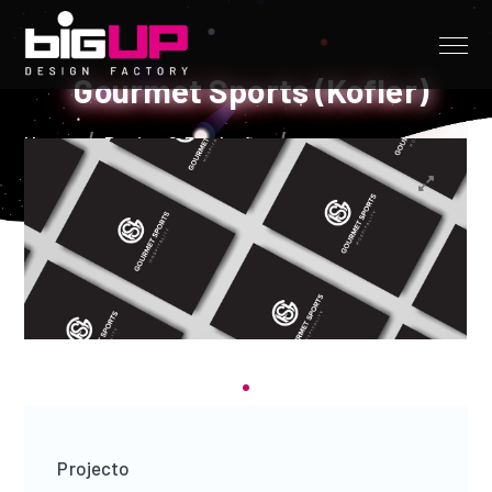
Gourmet Sports (Kofler)
Home
Design & Produção
Projecto